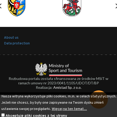
About us
Data protection
Rozbudowa portalu została sfinansowana ze środków MSiT w
ramach umowy nr 2023/0041/1105/UDOT/DT/BP
Realizacja:
Amistad Sp. z o.o.
Nasza witryna wykorzystuje pliki cookies, m.in. w celach statystycznych.
Jeżeli nie chcesz, by były one zapisywane na Twoim dysku zmień
ustawienia swojej przeglądarki.
Więcej na ten temat...
Akceptuję pliki cookies z tej strony