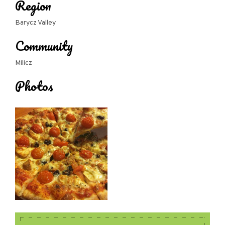
Region
Barycz Valley
Community
Milicz
Photos