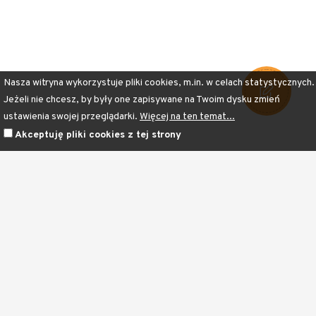
Nasza witryna wykorzystuje pliki cookies, m.in. w celach statystycznych.
Jeżeli nie chcesz, by były one zapisywane na Twoim dysku zmień
ustawienia swojej przeglądarki.
Więcej na ten temat...
Akceptuję pliki cookies z tej strony
Stowarzyszenie Gmin i Powiatów
"Dolnośląska Kraina Rowerowa"