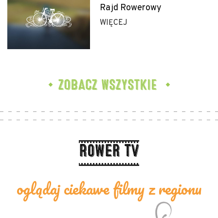
Rajd Rowerowy
WIĘCEJ
ZOBACZ WSZYSTKIE
Rower TV
oglądaj ciekawe filmy z regionu