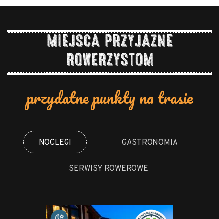
MIEJSCA PRZYJAZNE
ROWERZYSTOM
przydatne punkty na trasie
NOCLEGI
GASTRONOMIA
SERWISY ROWEROWE