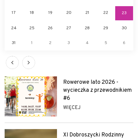
17
18
19
20
21
22
23
24
25
26
27
28
29
30
31
1
2
3
4
5
6
Rowerowe lato 2026 -
wycieczka z przewodnikiem
#6
WIĘCEJ
XI Dobroszycki Rodzinny