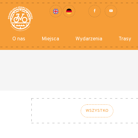
O nas
Miejsca
Wydarzenia
Trasy
WSZYSTKO