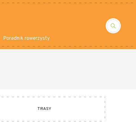
Poradnik rowerzysty
TRASY