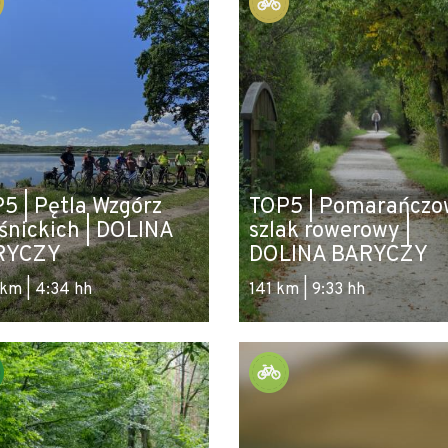
5 | Pętla Wzgórz
TOP5 | Pomarańczo
śnickich | DOLINA
szlak rowerowy |
RYCZY
DOLINA BARYCZY
 km | 4:34 hh
141 km | 9:33 hh