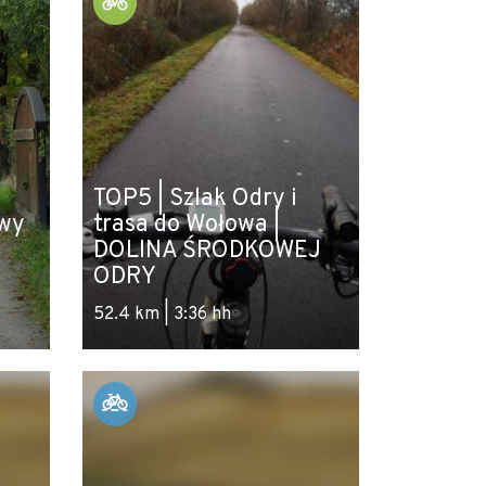
TOP5 | Szlak Odry i
wy
trasa do Wołowa |
DOLINA ŚRODKOWEJ
ODRY
52.4 km | 3:36 hh