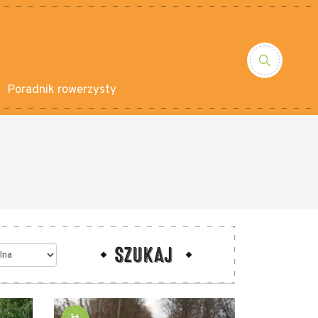
Poradnik rowerzysty
SZUKAJ