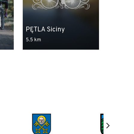
|
PĘTLA Siciny
5.5 km