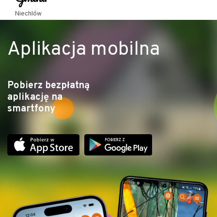
Niechlów
Aplikacja mobilna
Pobierz bezpłatną
aplikację na
smartfony