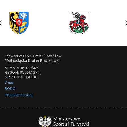
Stowarzyszenie Gmin i Powiatów
"Dolnośląska Kraina Rowerowa"
NIP: 915-16-12-645
REGON: 932651374
KRS: 0000098618
O nas
RODO
Regulamin usług