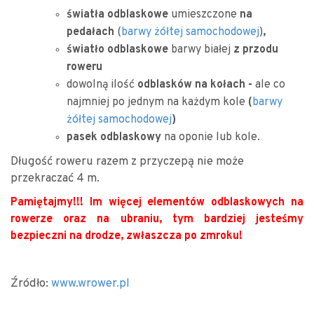
światła odblaskowe
umieszczone
na
pedałach
(
barwy żółtej samochodowej
)
,
światło odblaskowe
barwy białej
z przodu
roweru
dowolną ilość
odblasków na kołach -
ale co
najmniej po jednym na każdym kole
(
barwy
żółtej samochodowej
)
pasek odblaskowy
na oponie lub kole.
Długość roweru razem z przyczepą nie może
przekraczać 4 m.
Pamiętajmy!!! Im więcej elementów odblaskowych na
rowerze oraz na ubraniu, tym bardziej jesteśmy
bezpieczni na drodze, zwłaszcza po zmroku!
Źródło:
www.wrower.pl