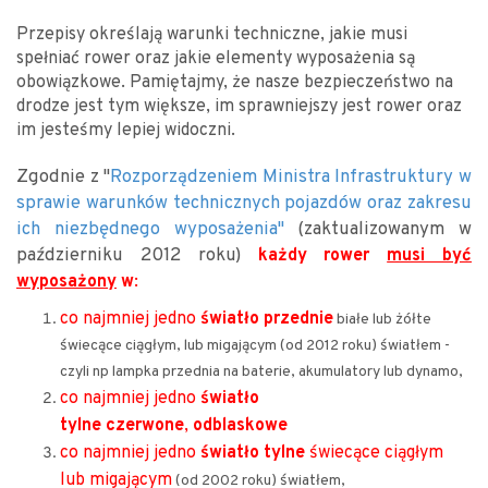
Przepisy określają warunki techniczne, jakie musi
spełniać rower oraz jakie elementy wyposażenia są
obowiązkowe. Pamiętajmy, że nasze bezpieczeństwo na
drodze jest tym większe, im sprawniejszy jest rower oraz
im jesteśmy lepiej widoczni.
Zgodnie z "
Rozporządzeniem Ministra Infrastruktury w
sprawie warunków technicznych pojazdów oraz zakresu
ich niezbędnego wyposażenia"
(zaktualizowanym w
październiku 2012 roku)
każdy rower
musi być
wyposażony
w
:
co najmniej jedno
światło przednie
białe lub żółte
świecące ciągłym, lub migającym (od 2012 roku) światłem -
czyli np lampka przednia na baterie, akumulatory lub dynamo,
co najmniej jedno
światło
tylne
czerwone
,
odblaskowe
co najmniej jedno
światło tylne
świecące ciągłym
lub migającym
(od 2002 roku) światłem,