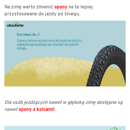
Na zimę warto zmienić
na te lepiej
opon
y
przystosowane do jazdy po śniegu.
Dla osób jeżdżących nawet w głęboką zimę dostępne są
nawet
opony z kolcami!