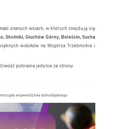
Leaflet
|
© Amistad
© OpenStreetMap contributors
mało znanych wsiach, w których znajdują się
, Skotniki, Głuchów Górny, Boleścin, Sucha
ięknych widoków na Wzgórza Trzebnickie i
liwość pobrania jedynie ze strony
amorządu województwa dolnośląskiego