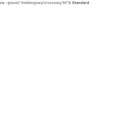
eru
: gravel/ trekkingowy/crossowy/MTB
Standard