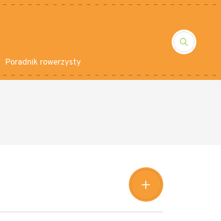
Poradnik rowerzysty