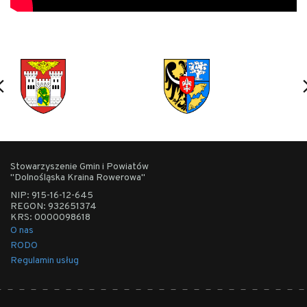
Stowarzyszenie Gmin i Powiatów
"Dolnośląska Kraina Rowerowa"
NIP: 915-16-12-645
REGON: 932651374
KRS: 0000098618
O nas
RODO
Regulamin usług