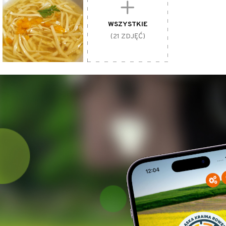
WSZYSTKIE
(21 ZDJĘĆ)