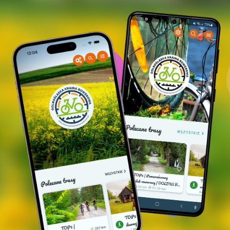
Ratusz w Prusicach, fot. Marta Kamińska
Tumba nagrobna M. Hatzfeldta w kościele św.
Jakuba w Prusicach, fot. Marta Kamińska