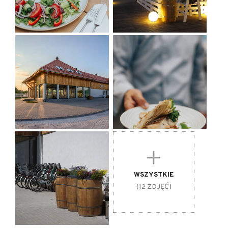
WSZYSTKIE
(12 ZDJĘĆ)