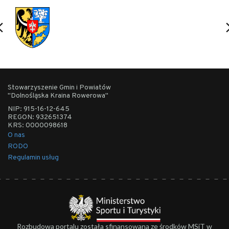
Stowarzyszenie Gmin i Powiatów
"Dolnośląska Kraina Rowerowa"
NIP: 915-16-12-645
REGON: 932651374
KRS: 0000098618
O nas
RODO
Regulamin usług
Rozbudowa portalu została sfinansowana ze środków MSiT w