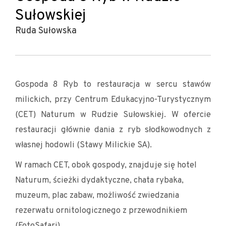
Sułowskiej
Ruda Sułowska
Gospoda 8 Ryb to restauracja w sercu stawów
milickich, przy Centrum Edukacyjno-Turystycznym
(CET) Naturum w Rudzie Sułowskiej. W ofercie
restauracji głównie dania z ryb słodkowodnych z
własnej hodowli (Stawy Milickie SA).
W ramach CET, obok gospody, znajduje się hotel
Naturum, ścieżki dydaktyczne, chata rybaka,
muzeum, plac zabaw, możliwość zwiedzania
rezerwatu ornitologicznego z przewodnikiem
(FotoSafari).