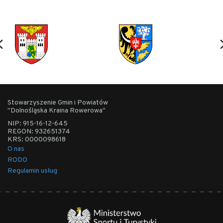
Stowarzyszenie Gmin i Powiatów
"Dolnośląska Kraina Rowerowa"
NIP: 915-16-12-645
REGON: 932651374
KRS: 0000098618
O nas
RODO
Regulamin usług