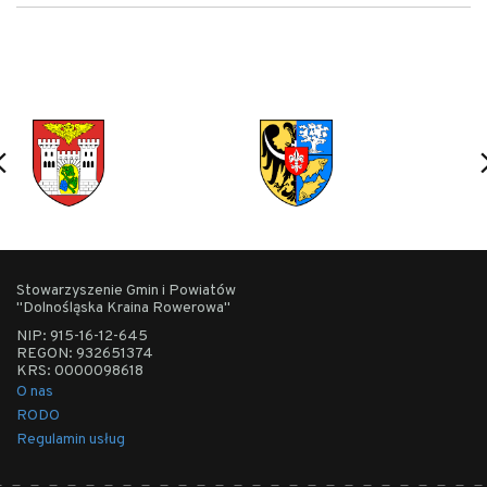
Stowarzyszenie Gmin i Powiatów
"Dolnośląska Kraina Rowerowa"
NIP: 915-16-12-645
REGON: 932651374
KRS: 0000098618
O nas
RODO
Regulamin usług