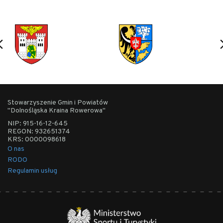
Stowarzyszenie Gmin i Powiatów
"Dolnośląska Kraina Rowerowa"
NIP: 915-16-12-645
REGON: 932651374
KRS: 0000098618
O nas
RODO
Regulamin usług