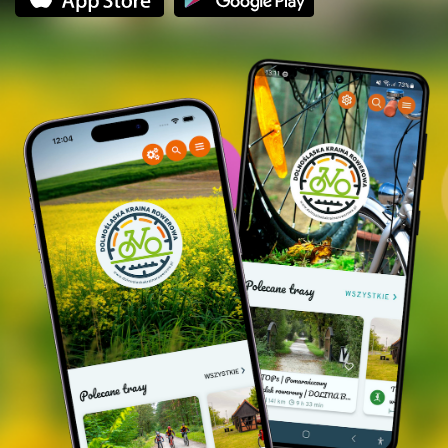
Ruiny pałacu w Goszczu, fot. Marta Kamińska