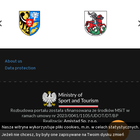
About us
Data protection
Rozbudowa portalu została sfinansowana ze środków MSiT w
ramach umowy nr 2023/0041/1105/UDOT/DT/BP
Realizacja:
Amistad Sp. z o.o.
Nasza witryna wykorzystuje pliki cookies, m.in. w celach statystycznych.
Jeżeli nie chcesz, by były one zapisywane na Twoim dysku zmień