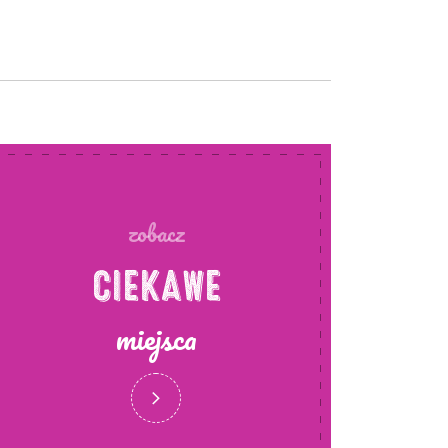
zobacz
CIEKAWE
miejsca