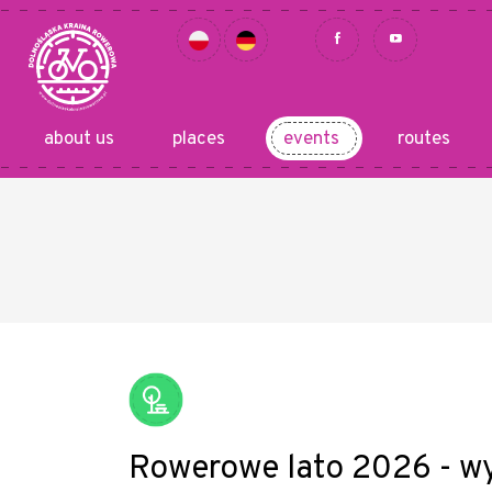
about us
places
events
routes
Rowerowe lato 2026 - w