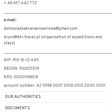
+ 48 667 442 772
________________________________________________
e:mail:
dolnoslaskakrainarowerowa@gmail.com
biuro@dkr.travel.pl (organisation of expeditions and
stays)
________________________________________________
NIP: 915-16-12-645
REGON: 932651374
KRS: 0000098618
account number: 42 9598 0007 0018 0513 2000 0001
OUR AUTHORITIES
DOCUMENTS