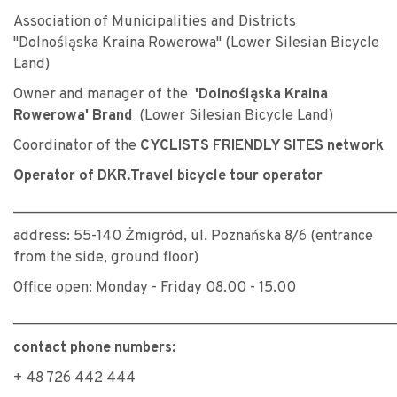
Association of Municipalities and Districts
"Dolnośląska Kraina Rowerowa" (Lower Silesian Bicycle
Land)
Owner and manager of the
'Dolnośląska Kraina
Rowerowa' Brand
(Lower Silesian Bicycle Land)
Coordinator of the
CYCLISTS FRIENDLY SITES network
Operator of DKR.Travel bicycle tour operator
________________________________________________
address: 55-140 Żmigród, ul. Poznańska 8/6 (entrance
from the side, ground floor)
Office open: Monday - Friday 08.00 - 15.00
________________________________________________
contact phone numbers:
+ 48 726 442 444