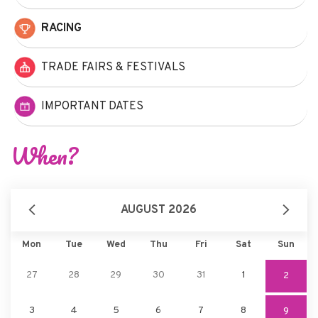
RACING
TRADE FAIRS & FESTIVALS
IMPORTANT DATES
When?
AUGUST 2026
Mon
Tue
Wed
Thu
Fri
Sat
Sun
27
28
29
30
31
1
2
3
4
5
6
7
8
9