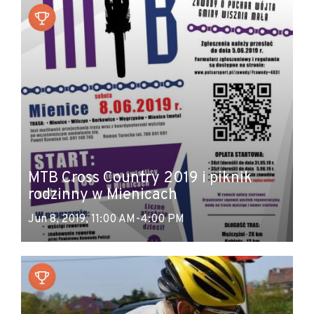
MTB Cross Country 2019 i piknik
rodzinny w Mienicach
Jun 8, 2019, 11:00 AM-4:00 PM