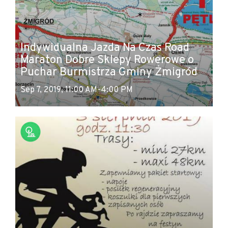
Indywidualna Jazda Na Czas Road
Maraton Dobre Sklepy Rowerowe o
Puchar Burmistrza Gminy Żmigród
Sep 7, 2019, 11:00 AM-4:00 PM