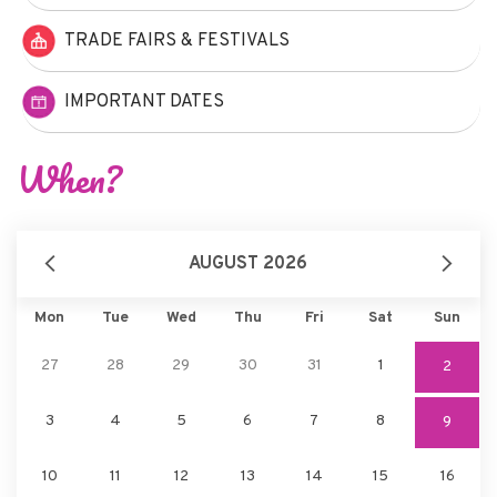
TRADE FAIRS & FESTIVALS
IMPORTANT DATES
When?
AUGUST 2026
Mon
Tue
Wed
Thu
Fri
Sat
Sun
27
28
29
30
31
1
2
3
4
5
6
7
8
9
10
11
12
13
14
15
16