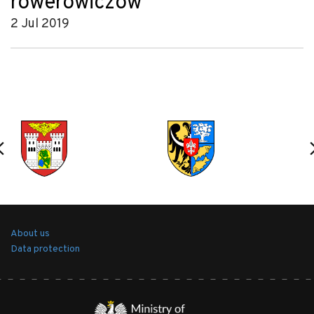
rowerowiczów
2 Jul 2019
About us
Data protection