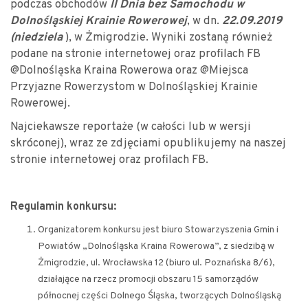
podczas obchodów
II
Dnia bez Samochodu w
Dolnośląskiej Krainie Rowerowej
, w dn.
22.09.2019
(niedziela
), w Żmigrodzie. Wyniki zostaną również
podane na stronie internetowej oraz profilach FB
@Dolnośląska Kraina Rowerowa oraz @Miejsca
Przyjazne Rowerzystom w Dolnośląskiej Krainie
Rowerowej.
Najciekawsze reportaże (w całości lub w wersji
skróconej), wraz ze zdjęciami opublikujemy na naszej
stronie internetowej oraz profilach FB.
Regulamin konkursu:
Organizatorem konkursu jest biuro Stowarzyszenia Gmin i
Powiatów „Dolnośląska Kraina Rowerowa”, z siedzibą w
Żmigrodzie, ul. Wrocławska 12 (biuro ul. Poznańska 8/6),
działające na rzecz promocji obszaru 15 samorządów
północnej części Dolnego Śląska, tworzących Dolnośląską