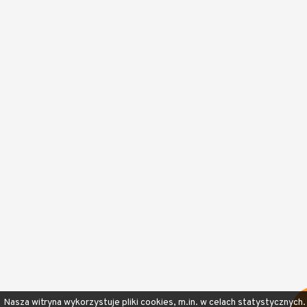
Nasza witryna wykorzystuje pliki cookies, m.in. w celach statystycznych. 