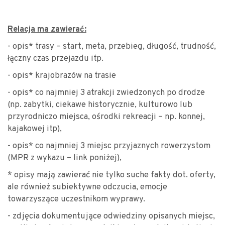
Relacja ma zawierać:
- opis* trasy – start, meta, przebieg, długość, trudność,
łączny czas przejazdu itp.
- opis* krajobrazów na trasie
- opis* co najmniej 3 atrakcji zwiedzonych po drodze
(np. zabytki, ciekawe historycznie, kulturowo lub
przyrodniczo miejsca, ośrodki rekreacji – np. konnej,
kajakowej itp),
- opis* co najmniej 3 miejsc przyjaznych rowerzystom
(MPR z wykazu – link poniżej),
* opisy mają zawierać nie tylko suche fakty dot. oferty,
ale również subiektywne odczucia, emocje
towarzyszące uczestnikom wyprawy.
- zdjęcia dokumentujące odwiedziny opisanych miejsc,