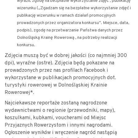
wyrazić zgodę na bezpłatne wykorzystanie zdjęć , publikację
wizerunku („Zgadzam się na bezpłatne wykorzystanie zdjęć i
publikację wizerunku w ramach działań promocyjnych
prowadzonych przez organizatora konkursu”. Miejsce, data,
podpis), zgodę na przetwarzanie Państwa danych przez
Dolnośląską Krainę Rowerową , na potrzeby realizacji
konkursu.
Zdjęcia muszą być w dobrej jakości (co najmniej 300
dpi), wyraźne (ostre). Zdjęcia będą pokazane na
prowadzonych przez nas profilach Facebook i
wykorzystane w publikacjach promocyjnych dot.
turystyki rowerowej w Dolnośląskiej Krainie
Rowerowej*.
Najciekawsze reportaże zostaną nagrodzone
wydawnictwami o regionie (przewodniki, mapy),
koszulkami, kubkami, voucherami od Miejsc
Przyjaznych Rowerzystom i innymi nagrodami.
Ogłoszenie wyników i wręczenie nagród nastąpią