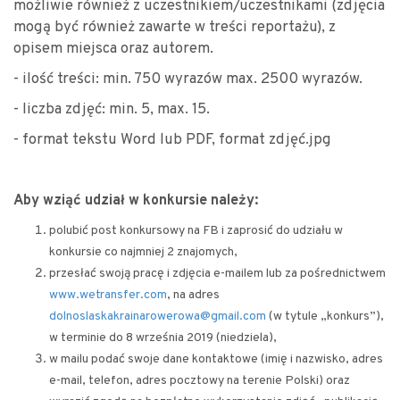
możliwie również z uczestnikiem/uczestnikami (zdjęcia
mogą być również zawarte w treści reportażu), z
opisem miejsca oraz autorem.
- ilość treści: min. 750 wyrazów max. 2500 wyrazów.
- liczba zdjęć: min. 5, max. 15.
- format tekstu Word lub PDF, format zdjęć.jpg
Aby wziąć udział w konkursie należy:
polubić post konkursowy na FB i zaprosić do udziału w
konkursie co najmniej 2 znajomych,
przesłać swoją pracę i zdjęcia e-mailem lub za pośrednictwem
www.wetransfer.com
, na adres
dolnoslaskakrainarowerowa@gmail.com
(w tytule „konkurs”),
w terminie do 8 września 2019 (niedziela),
w mailu podać swoje dane kontaktowe (imię i nazwisko, adres
e-mail, telefon, adres pocztowy na terenie Polski) oraz