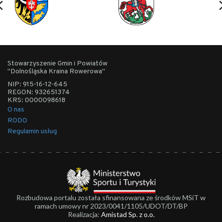
Stowarzyszenie Gmin i Powiatów
"Dolnośląska Kraina Rowerowa"
NIP: 915-16-12-645
REGON: 932651374
KRS: 0000098618
O nas
RODO
Regulamin usług
Rozbudowa portalu została sfinansowana ze środków MSiT w
ramach umowy nr 2023/0041/1105/UDOT/DT/BP
Realizacja:
Amistad Sp. z o.o.