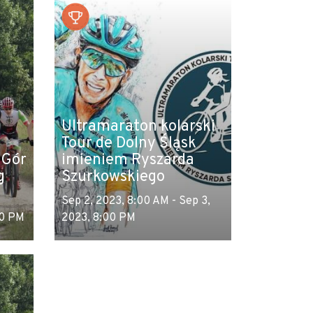
Ultramaraton kolarski
Tour de Dolny Śląsk
 Gór
imieniem Ryszarda
g
Szurkowskiego
Sep 2, 2023, 8:00 AM - Sep 3,
00 PM
2023, 8:00 PM