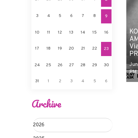
3
4
5
6
7
8
9
KO
10
11
12
13
14
15
16
AM
Vi
17
18
19
20
21
22
23
PR
Jun
24
25
26
27
28
29
30
PM
31
1
2
3
4
5
6
Archive
2026