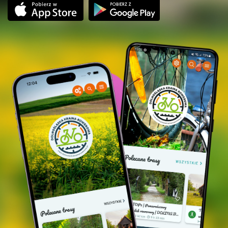
Eine der interessantesten Statuen auf dem Weg ist die des Heiligen Nepomuk