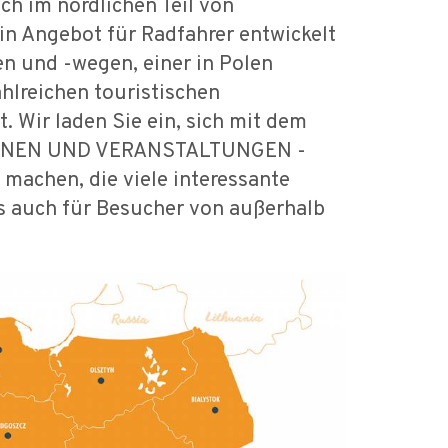
im nördlichen Teil von
 ein Angebot für Radfahrer entwickelt
en und -wegen, einer in Polen
hlreichen touristischen
 Wir laden Sie ein, sich mit dem
TIONEN UND VERANSTALTUNGEN -
 machen, die viele interessante
s auch für Besucher von außerhalb