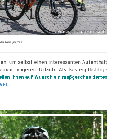
en tour guides.
gen, um selbst einen interessanten Aufenthalt
inen längeren Urlaub. Als kostenpflichtige
tellen Ihnen auf Wunsch ein maßgeschneidertes
.
VEL