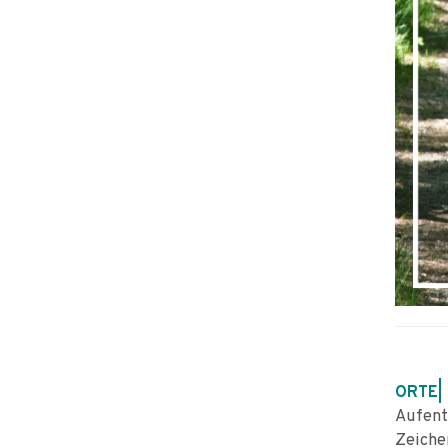
ORTE|
Aufent
Zeich