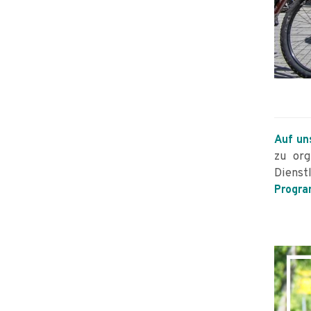
Auf un
zu org
Dienst
Progr