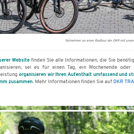
Teilnehmer an einer Radtour der DKR mit unser
finden Sie alle Informationen, die Sie benöti
serer Website
anisieren, sei es für einen Tag, ein Wochenende oder e
leistung
organisieren wir Ihren Aufenthalt umfassend und s
. Mehr Informationen finden Sie auf
amm zusammen
DKR TRA