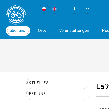
über uns
Orte
Veranstaltungen
Rou
AKTUELLES
Laß
ÜBER UNS