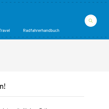
ravel
Radfahrerhandbuch
n!