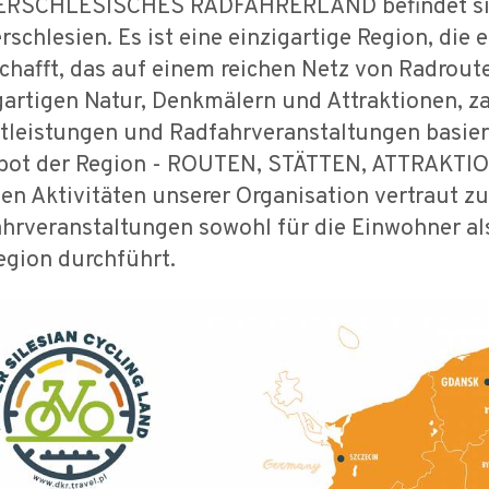
RSCHLESISCHES RADFAHRERLAND befindet sich 
rschlesien. Es ist eine einzigartige Region, die
chafft, das auf einem reichen Netz von Radrout
gartigen Natur, Denkmälern und Attraktionen, za
tleistungen und Radfahrveranstaltungen basiert.
bot der Region - ROUTEN, STÄTTEN, ATTRAK
en Aktivitäten unserer Organisation vertraut zu
hrveranstaltungen sowohl für die Einwohner al
egion durchführt.