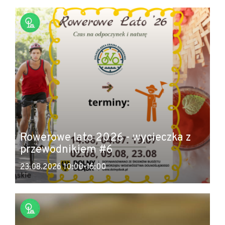
Rowerowe lato 2026 - wycieczka z
przewodnikiem #6
23.08.2026 10:00-16:00