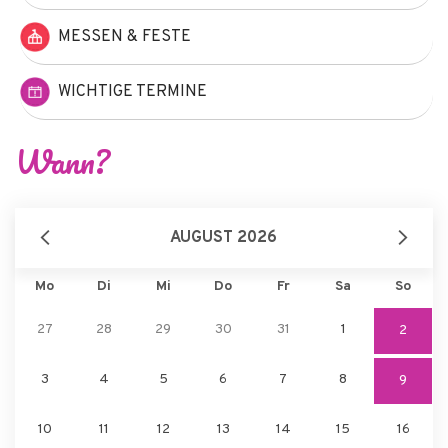
MESSEN & FESTE
WICHTIGE TERMINE
Wann?
AUGUST 2026
Mo
Di
Mi
Do
Fr
Sa
So
27
28
29
30
31
1
2
3
4
5
6
7
8
9
10
11
12
13
14
15
16