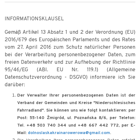
INFORMATIONSKLAUSEL
Gemäß Artikel 13 Absatz 1 und 2 der Verordnung (EU)
2016/679 des Europäischen Parlaments und des Rates
vom 27. April 2016 zum Schutz natürlicher Personen
bei der Verarbeitung personenbezogener Daten, zum
freien Datenverkehr und zur Aufhebung der Richtlinie
95/46/EG (ABl. EU Nr. 119.1) (Allgemeine
Datenschutzverordnung - DSGVO) informiere ich Sie
darüber:
Der Verwalter Ihrer personenbezogenen Daten ist der
Verband der Gemeinden und Kreise "Niederschlesisches
Fahrradland". Sie können uns wie folgt kontaktieren: per
Post: 55-140 Żmigród, ul. Poznańska 8/6, per Telefon:
Tel. +48 503 740 344 und +48 667 442 772, per E-
Mail:
dolnoslaskakrainarowerowa@gmail.com
.