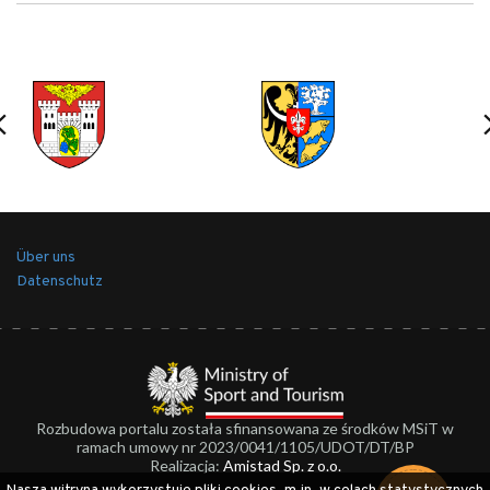
Über uns
Datenschutz
Rozbudowa portalu została sfinansowana ze środków MSiT w
ramach umowy nr 2023/0041/1105/UDOT/DT/BP
Realizacja:
Amistad Sp. z o.o.