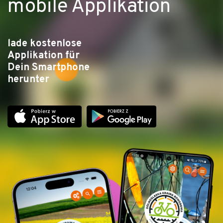
mobile Applikation
lade kostenlose
Applikation für
Dein Smartphone
herunter