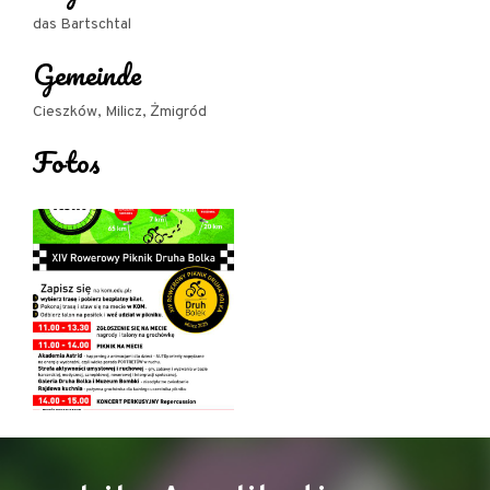
das Bartschtal
Gemeinde
Cieszków, Milicz, Żmigród
Fotos