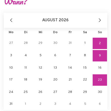
Wann?
AUGUST 2026
Mo
Di
Mi
Do
Fr
Sa
So
27
28
29
30
31
1
2
3
4
5
6
7
8
9
10
11
12
13
14
15
16
17
18
19
20
21
22
23
24
25
26
27
28
29
30
31
1
2
3
4
5
6