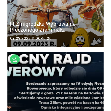
III Żmigrodzka Wyprawa na
Pieczonego Ziemniaka
09.09.2023 11:00-16:00