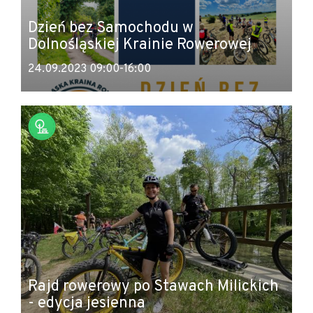
Dzień bez Samochodu w
Dolnośląskiej Krainie Rowerowej
24.09.2023 09:00-16:00
Rajd rowerowy po Stawach Milickich
- edycja jesienna