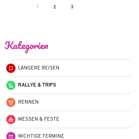
1
2
3
Kategorien
LÄNGERE REISEN
RALLYE & TRIPS
RENNEN
MESSEN & FESTE
WICHTIGE TERMINE