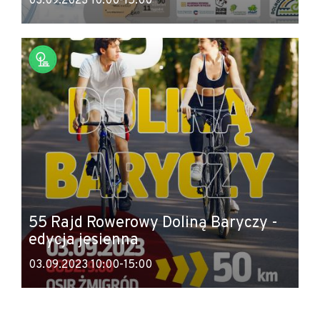
03.09.2023 10:00-15:00
55 Rajd Rowerowy Doliną Baryczy -
edycja jesienna
03.09.2023 10:00-15:00