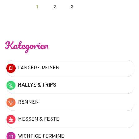
1
2
3
Kategorien
LÄNGERE REISEN
RALLYE & TRIPS
RENNEN
MESSEN & FESTE
WICHTIGE TERMINE