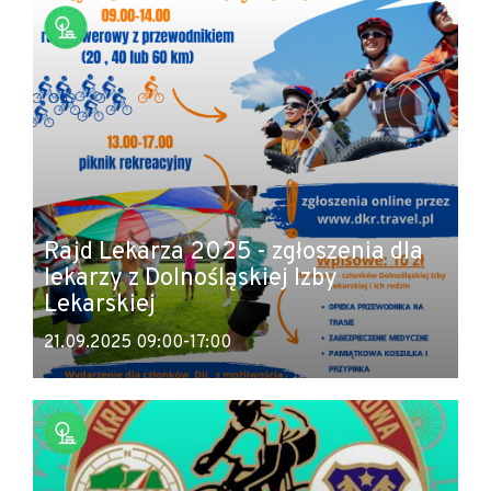
Rajd Lekarza 2025 - zgłoszenia dla
lekarzy z Dolnośląskiej Izby
Lekarskiej
21.09.2025 09:00-17:00