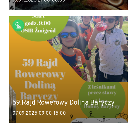
13.09.2025 21:00-00:00
59.Rajd Rowerowy Doliną Baryczy
07.09.2025 09:00-15:00