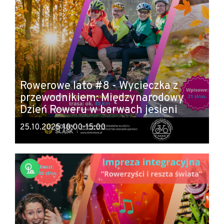
Rowerowe lato #8 - Wycieczka z
przewodnikiem: Międzynarodowy
Dzień Roweru w barwach jesieni
25.10.2025 10:00-15:00