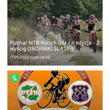
Puchar MTB Kocich Gór - II edycja - 2
wyścig OBORNIKI ŚLĄSKIE
17.09.2023 11:00-14:00