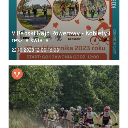
V Babski Rajd Rowerowy - Kobiety i
reszta świata
22.10.2023 12:00-16:00