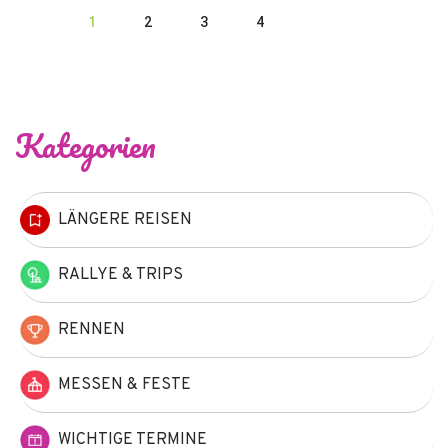
1
2
3
4
Kategorien
LÄNGERE REISEN
RALLYE & TRIPS
RENNEN
MESSEN & FESTE
WICHTIGE TERMINE