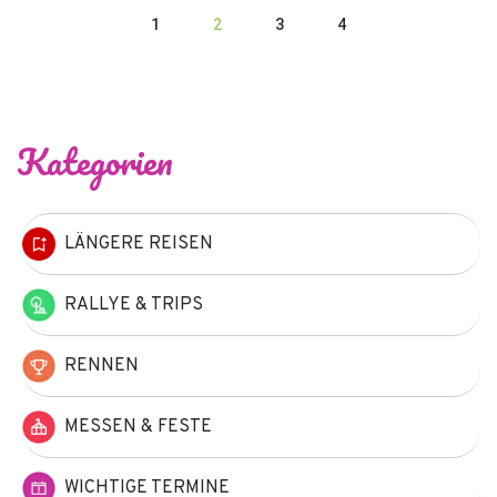
1
2
3
4
Kategorien
LÄNGERE REISEN
RALLYE & TRIPS
RENNEN
MESSEN & FESTE
WICHTIGE TERMINE