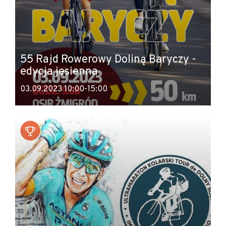
55 Rajd Rowerowy Doliną Baryczy -
edycja jesienna
03.09.2023 10:00-15:00