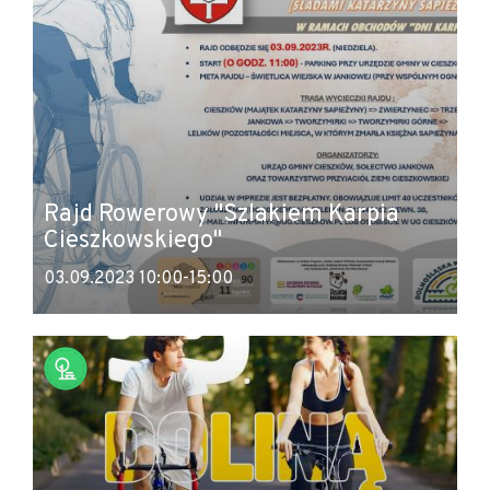
Rajd Rowerowy "Szlakiem Karpia
Cieszkowskiego"
03.09.2023 10:00-15:00