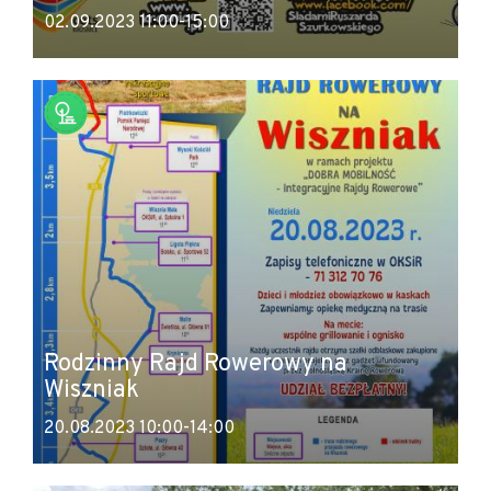
02.09.2023 11:00-15:00
Rodzinny Rajd Rowerowy na
Wiszniak
20.08.2023 10:00-14:00