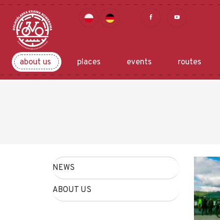
about us
places
events
routes
NEWS
ABOUT US