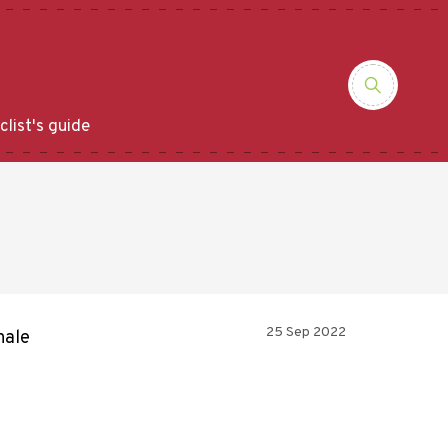
clist's guide
25 Sep 2022
hale