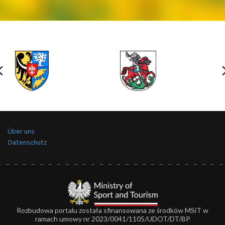
Über uns
Datenschutz
Rozbudowa portalu została sfinansowana ze środków MSiT w
ramach umowy nr 2023/0041/1105/UDOT/DT/BP