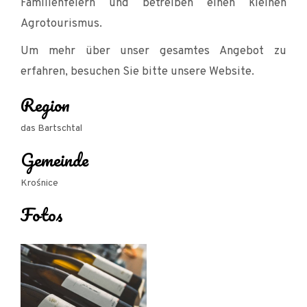
Familienfeiern und betreiben einen kleinen
Agrotourismus.
Um mehr über unser gesamtes Angebot zu
erfahren, besuchen Sie bitte unsere Website.
Region
das Bartschtal
Gemeinde
Krośnice
Fotos