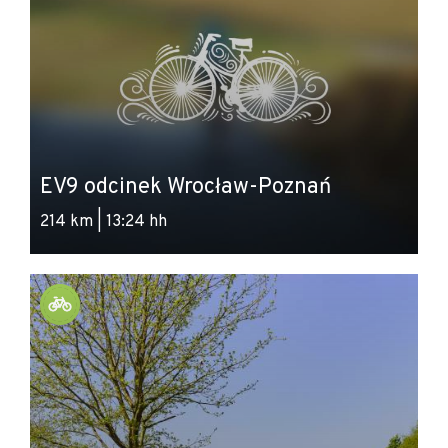
EV9 odcinek Wrocław-Poznań
214 km | 13:24 hh