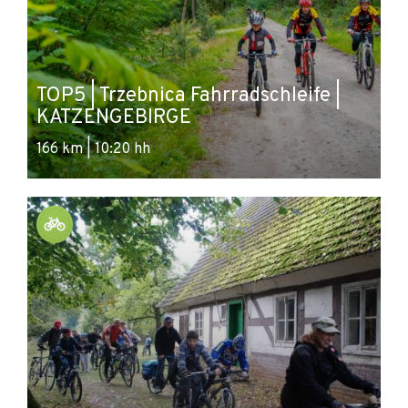
TOP5 | Trzebnica Fahrradschleife |
KATZENGEBIRGE
166 km | 10:20 hh