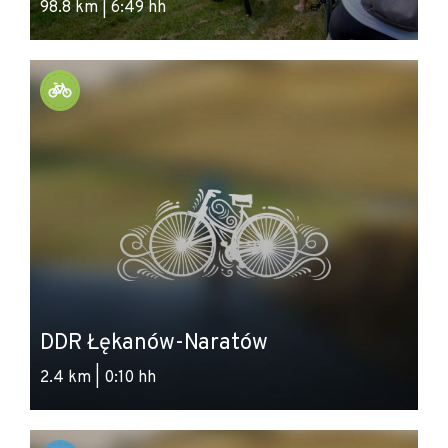
98.8 km | 6:49 hh
DDR Łękanów-Naratów
2.4 km | 0:10 hh