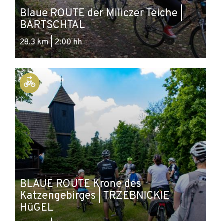
Blaue ROUTE der Miliczer Teiche |
BARTSCHTAL
28.3 km | 2:00 hh
BLAUE ROUTE Krone des
Katzengebirges | TRZEBNICKIE
HüGEL