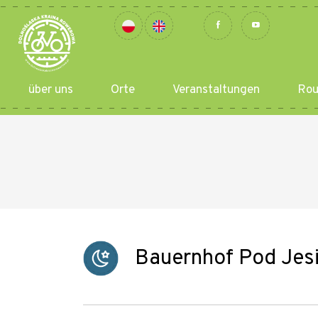
über uns
Orte
Veranstaltungen
Rou
Bauernhof Pod Jes