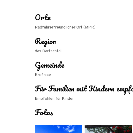
Orte
Radfahrerfreundlicher Ort (MPR)
Region
das Bartschtal
Gemeinde
Krośnice
Für Familien mit Kindern empf
Empfohlen für Kinder
Fotos