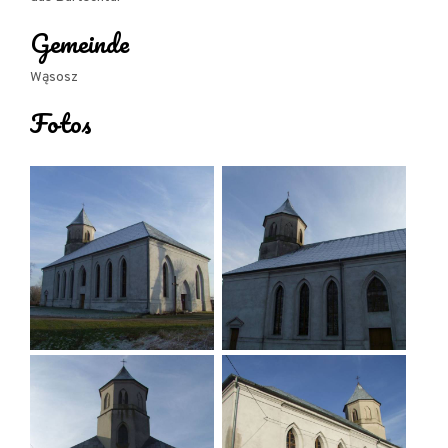
Gemeinde
Wąsosz
Fotos