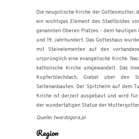
Die neugotische Kirche der Gottesmutter, de
ein wichtiges Element des Stadtbildes vo
genannten Oberen Platzes - dem heutigen P
und 19. Jahrhundert. Das Gotteshaus wurde 
mit Steinelementen auf den vorhandene
ursprünglich eine evangelische Kirche. Na
katholische Kirche umgewandelt. Das Inn
Kupferblechdach, Giebel über den S
Seitenanbauten. Der Spitzhelm auf dem Tu
Kirche ist derzeit ausgebaut und wird für
der wundertätigen Statue der Muttergottes m
Quelle: twardogora.pl
Region