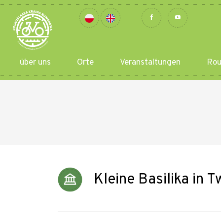
über uns
Orte
Veranstaltungen
Rou
Kleine Basilika in 