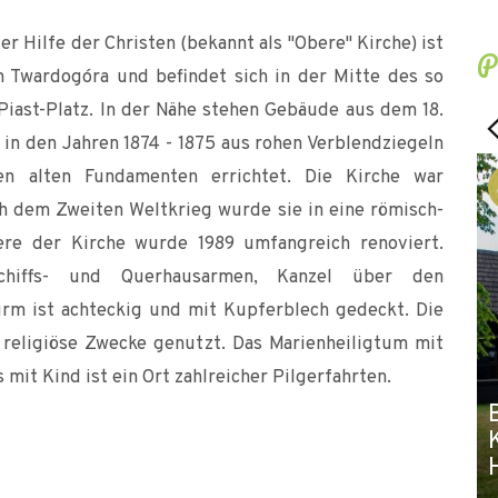
r Hilfe der Christen (bekannt als "Obere" Kirche) ist
P
n Twardogóra und befindet sich in der Mitte des so
iast-Platz. In der Nähe stehen Gebäude aus dem 18.
in den Jahren 1874 - 1875 aus rohen Verblendziegeln
n alten Fundamenten errichtet. Die Kirche war
ch dem Zweiten Weltkrieg wurde sie in eine römisch-
ere der Kirche wurde 1989 umfangreich renoviert.
chiffs- und Querhausarmen, Kanzel über den
rm ist achteckig und mit Kupferblech gedeckt. Die
 religiöse Zwecke genutzt. Das Marienheiligtum mit
it Kind ist ein Ort zahlreicher Pilgerfahrten.