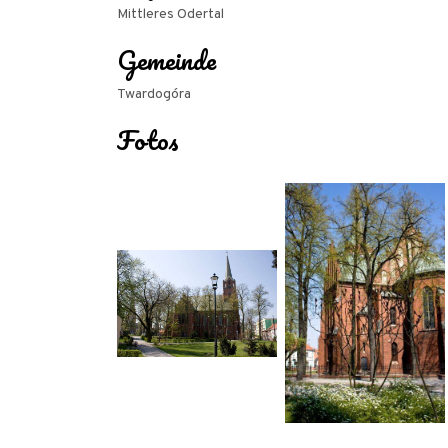
Mittleres Odertal
Gemeinde
Twardogóra
Fotos