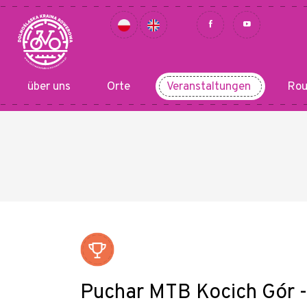
über uns
Orte
Veranstaltungen
Rou
Puchar MTB Kocich Gór -