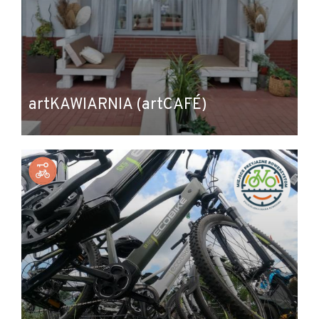
artKAWIARNIA (artCAFÉ)