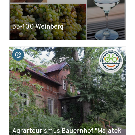
55-100 Weinberg
Agrartourismus Bauernhof "Majatek