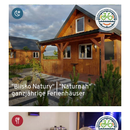
+
−
"Blisko Natury" | "Naturnah"
ganzjährige Ferienhäuser