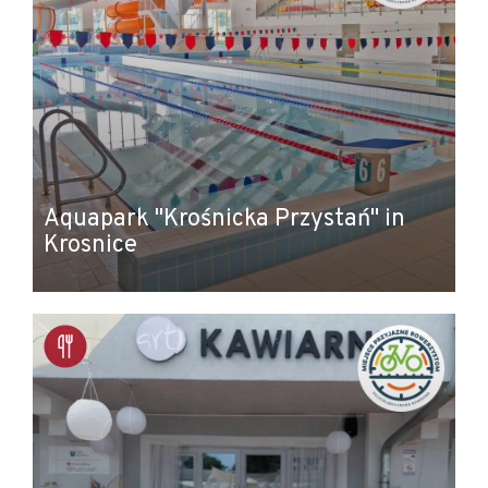
Aquapark "Krośnicka Przystań" in
Krosnice