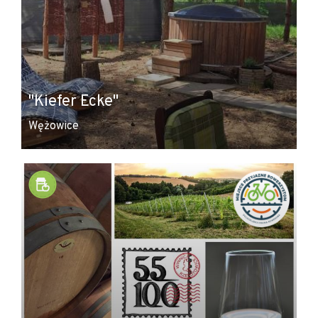
"Kiefer Ecke"
Wężowice