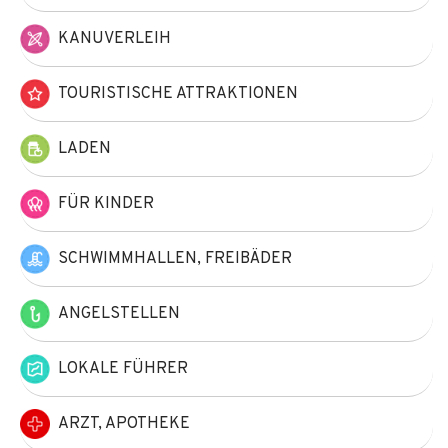
KANUVERLEIH
TOURISTISCHE ATTRAKTIONEN
LADEN
FÜR KINDER
SCHWIMMHALLEN, FREIBÄDER
ANGELSTELLEN
LOKALE FÜHRER
ARZT, APOTHEKE