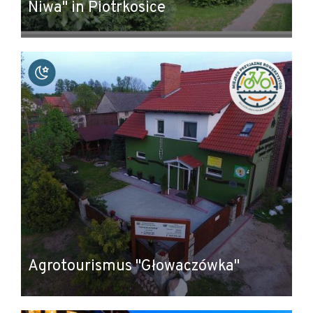
Niwa" in Piotrkosice
Agrotourismus "Głowaczówka"