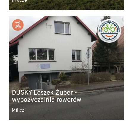
Pracze
DUSKY Leszek Żuber -
wypożyczalnia rowerów
Milicz