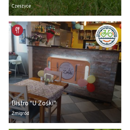
Czeszyce
Bistro "U Zośki"
Żmigród