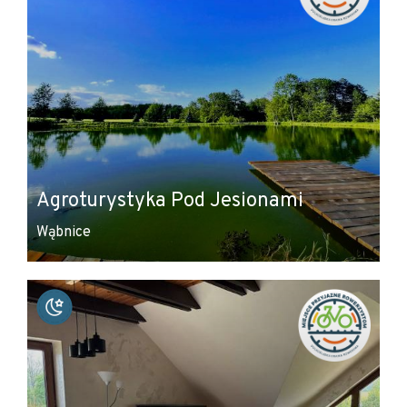
Agroturystyka Pod Jesionami
Wąbnice
Leaflet
|
© Amistad
© OpenStreetMap contributors