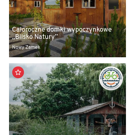
Całoroczne domki wypoczynkowe
„Blisko Natury”
Nowy Zamek