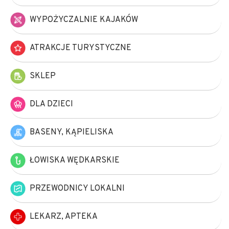
WYPOŻYCZALNIE KAJAKÓW
ATRAKCJE TURYSTYCZNE
SKLEP
DLA DZIECI
BASENY, KĄPIELISKA
ŁOWISKA WĘDKARSKIE
PRZEWODNICY LOKALNI
LEKARZ, APTEKA