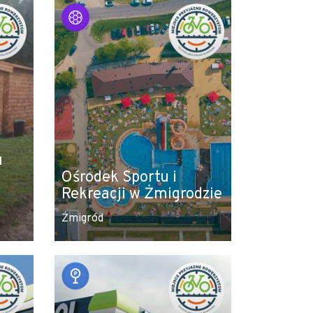
u
Ośrodek Sportu i
Rekreacji w Żmigrodzie
Żmigród