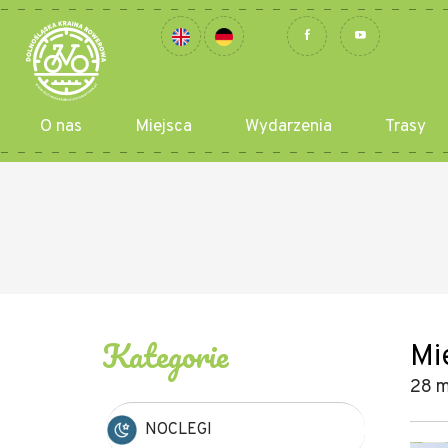
O nas
Miejsca
Wydarzenia
Trasy
Kategorie
Mi
28 m
NOCLEGI