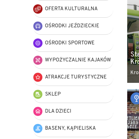
OFERTA KULTURALNA
OŚRODKI JEŹDZIECKIE
OŚRODKI SPORTOWE
St
WYPOŻYCZALNIE KAJAKÓW
Kr
Kro
ATRAKCJE TURYSTYCZNE
SKLEP
DLA DZIECI
BASENY, KĄPIELISKA