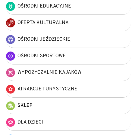
OŚRODKI EDUKACYJNE
OFERTA KULTURALNA
OŚRODKI JEŹDZIECKIE
OŚRODKI SPORTOWE
WYPOŻYCZALNIE KAJAKÓW
ATRAKCJE TURYSTYCZNE
SKLEP
DLA DZIECI