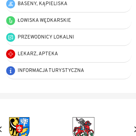
BASENY, KĄPIELISKA
ŁOWISKA WĘDKARSKIE
PRZEWODNICY LOKALNI
LEKARZ, APTEKA
INFORMACJA TURYSTYCZNA