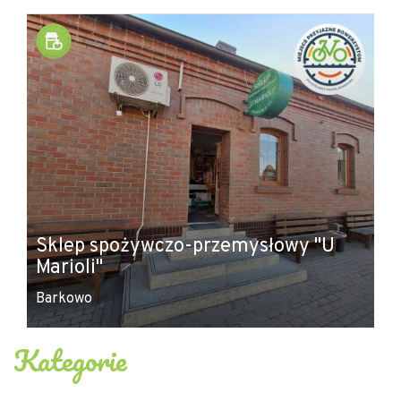
+
−
Sklep spożywczo-przemysłowy "U
Marioli"
Barkowo
Kategorie