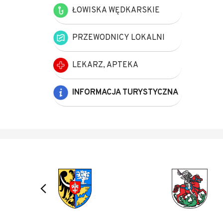
ŁOWISKA WĘDKARSKIE
PRZEWODNICY LOKALNI
LEKARZ, APTEKA
INFORMACJA TURYSTYCZNA