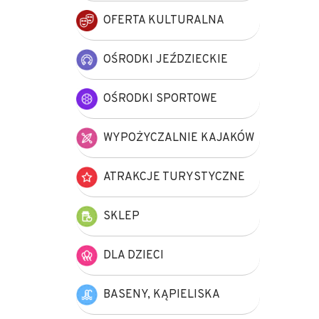
OFERTA KULTURALNA
OŚRODKI JEŹDZIECKIE
OŚRODKI SPORTOWE
WYPOŻYCZALNIE KAJAKÓW
ATRAKCJE TURYSTYCZNE
SKLEP
DLA DZIECI
BASENY, KĄPIELISKA