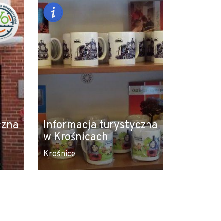
czna
Informacja turystyczna
w Krośnicach
Krośnice