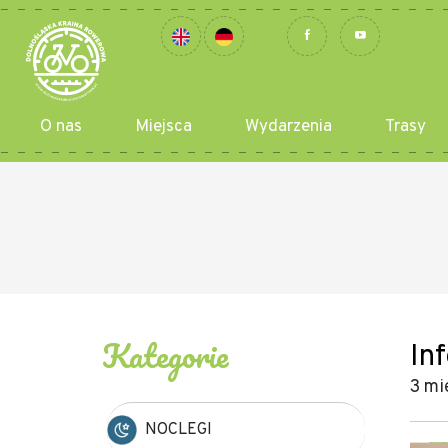
O nas
Miejsca
Wydarzenia
Trasy
Kategorie
In
3 mi
NOCLEGI