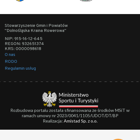
Stowarzyszenie Gmin i Powiatów
"Dolnośląska Kraina Rowerowa"
NIP: 915-16-12-645
REGON: 932651374
KRS: 0000098618
O nas
RODO
Regulamin usług
Rozbudowa portalu została sfinansowana ze środków MSiT w
ramach umowy nr 2023/0041/1105/UDOT/DT/BP
Realizacja:
Amistad Sp. z o.o.