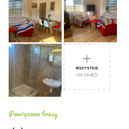
WSZYSTKIE
(20 ZDJĘĆ)
Powiązane trasy