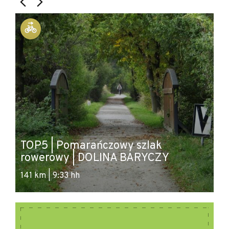
T
TOP5 | Pomarańczowy szlak
w
rowerowy | DOLINA BARYCZY
T
141 km | 9:33 hh
54