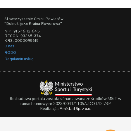
Stowarzyszenie Gmin i Powiatów
"Dolnośląska Kraina Rowerowa"
NIP: 915-16-12-645
REGON: 932651374
KRS: 0000098618
O nas
RODO
Regulamin usług
Rozbudowa portalu została sfinansowana ze środków MSiT w
ramach umowy nr 2023/0041/1105/UDOT/DT/BP
Realizacja:
Amistad Sp. z o.o.