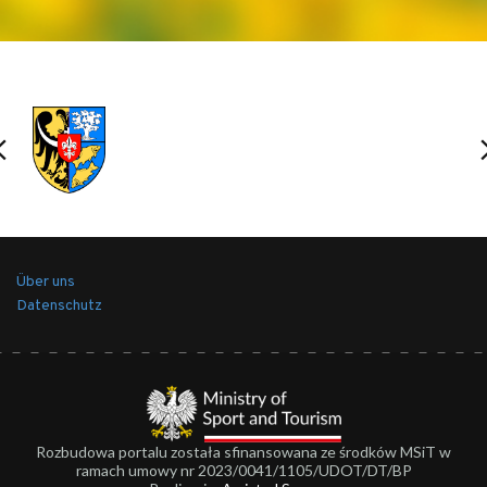
Über uns
Datenschutz
Rozbudowa portalu została sfinansowana ze środków MSiT w
ramach umowy nr 2023/0041/1105/UDOT/DT/BP