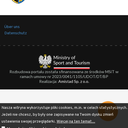
Über uns
Datenschutz
Rozbudowa portalu została sfinansowana ze środków MSiT w
ramach umowy nr 2023/0041/1105/UDOT/DT/BP
Realizacja:
Amistad Sp. z o.o.
Nasza witryna wykorzystuje pliki cookies, m.in. w celach statystycznych.
Jeżeli nie chcesz, by były one zapisywane na Twoim dysku zmień
ustawienia swojej przeglądarki.
Więcej na ten temat...