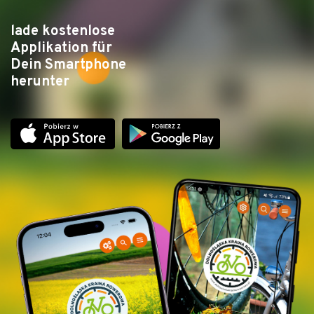
lade kostenlose
Applikation für
Dein Smartphone
herunter