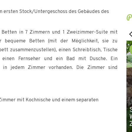
m ersten Stock/Untergeschoss des Gebäudes des
P
8 Betten in 7 Zimmern und 1 Zweizimmer-Suite mit
r bequeme Betten (mit der Möglichkeit, sie zu
tt zusammenzustellen), einen Schreibtisch, Tische
, einen Fernseher und ein Bad mit Dusche. Ein
ls in jedem Zimmer vorhanden. Die Zimmer sind
 Zimmer mit Kochnische und einem separaten