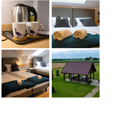
den
hrräder über Nacht)