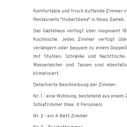
Komfortable und frisch duftende Zimmer i
Restaurants "Hubertówka" in Nowy Zamek.
Das Gästehaus verfügt über insgesamt 1
Kochnische. Jedes Zimmer verfügt übe
verlängern oder bequem zu einem Doppelbe
mit Stühlen, Schränke und Nachttische
Wasserkocher und Tassen sind ebenfal
klimatisiert.
Detaillierte Beschreibung der Zimmer:
Nr. 1 - eine Wohnung, bestehend aus einem
Schlafzimmer (max. 4 Personen)
Nr. 2 - ein 4-Bett-Zimmer