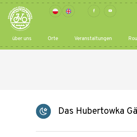
über uns
Orte
Veranstaltungen
Rou
Das Hubertowka G